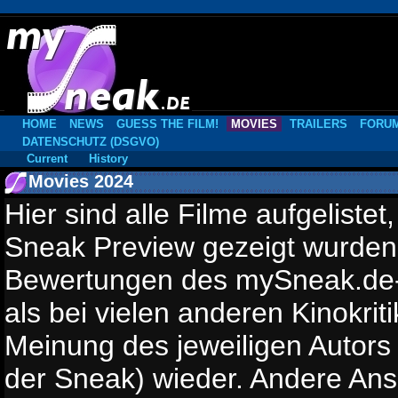
HOME
NEWS
GUESS THE FILM!
MOVIES
TRAILERS
FORU
DATENSCHUTZ (DSGVO)
Current
History
Movies 2024
Hier sind alle Filme aufgelistet
Sneak Preview gezeigt wurde
Bewertungen des mySneak.de-
als bei vielen anderen Kinokriti
Meinung des jeweiligen Autors
der Sneak) wieder. Andere Ansi