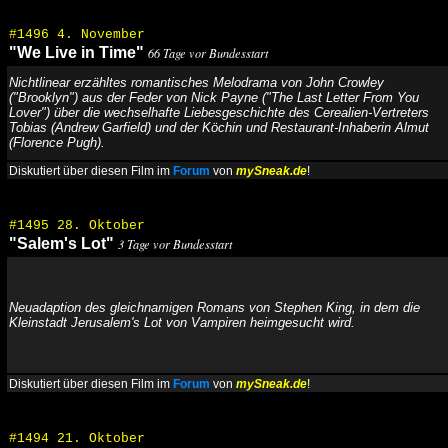
#1496 4. November
"We Live in Time"
66 Tage vor Bundesstart
Nichtlinear erzähltes romantisches Melodrama von John Crowley
("Brooklyn") aus der Feder von Nick Payne ("The Last Letter From You
Lover") über die wechselhafte Liebesgeschichte des Cerealien-Vertreters
Tobias (Andrew Garfield) und der Köchin und Restaurant-Inhaberin Almut
(Florence Pugh).
Diskutiert über diesen Film im
Forum
von
mySneak.de
!
#1495 28. Oktober
"Salem's Lot"
3 Tage vor Bundesstart
Neuadaption des gleichnamigen Romans von Stephen King, in dem die
Kleinstadt Jerusalem's Lot von Vampiren heimgesucht wird.
Diskutiert über diesen Film im
Forum
von
mySneak.de
!
#1494 21. Oktober