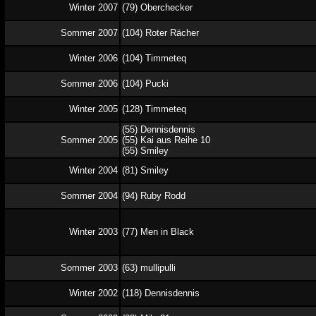
Winter 2007
(79) Oberchecker
Sommer 2007
(104) Roter Rächer
Winter 2006
(104) Timmeteq
Sommer 2006
(104) Pucki
Winter 2005
(128) Timmeteq
(55) Dennisdennis
Sommer 2005
(55) Kai aus Reihe 10
(55) Smiley
Winter 2004
(81) Smiley
Sommer 2004
(94) Ruby Rodd
Winter 2003
(77) Men in Black
Sommer 2003
(63) mullipulli
Winter 2002
(118) Dennisdennis