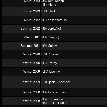
Winter 2013
(88) Tom Torben
(88) tyler d
Sommer 2013
(121) JanH
Winter 2012
(91) Kassandra Jo
Sommer 2012
(89) VerdeART
Winter 2011
(88) Riko(bo)
Sommer 2011
(99) McLovin
Winter 2010
(101) Smiley
Sommer 2010
(91) Smiley
Winter 2009
(118) Iggelino
Sommer 2009
(101) jack_vincennes
Winter 2008
(93) Kathrienchen
(95) El Caracho
Sommer 2008
(95) Rufus Nasedo