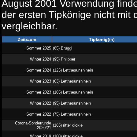
August 2001 Verwendung findet
der ersten Tipkönige nicht mit
vergleichbar.
Zeitraum
Tipkönig(in)
Sommer 2025
(85) Brüggi
Winter 2024
(95) Phlipper
Sommer 2024
(125) Letthesunshinein
Winter 2023
(63) Letthesunshinein
Sommer 2023
(105) Letthesunshinein
Winter 2022
(95) Letthesunshinein
Sommer 2022
(75) Letthesunshinein
Corona-Sonderrunde
(165) ritter dickie
2020/21
Winter 2019
(100) ritter dickie