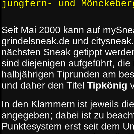
jungfern- und Mönckeber
Seit Mai 2000 kann auf mySne
grindelsneak.de und citysneak.
nächsten Sneak getippt werden
sind diejenigen aufgeführt, die
halbjährigen Tiprunden am be
und daher den Titel
Tipkönig
v
In den Klammern ist jeweils die
angegeben; dabei ist zu beach
Punktesystem erst seit dem Um