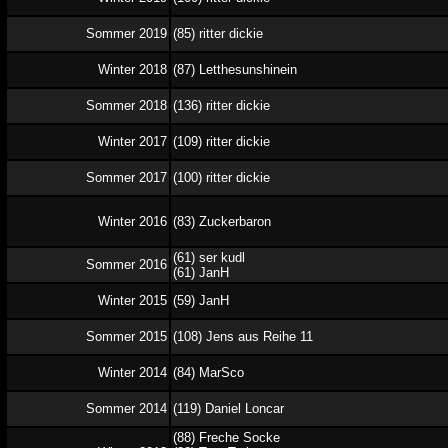
Sommer 2019
(85) ritter dickie
Winter 2018
(87) Letthesunshinein
Sommer 2018
(136) ritter dickie
Winter 2017
(109) ritter dickie
Sommer 2017
(100) ritter dickie
Winter 2016
(83) Zuckerbaron
(61) ser kudl
Sommer 2016
(61) JanH
Winter 2015
(59) JanH
Sommer 2015
(108) Jens aus Reihe 11
Winter 2014
(84) MarSco
Sommer 2014
(119) Daniel Loncar
(88) Freche Socke