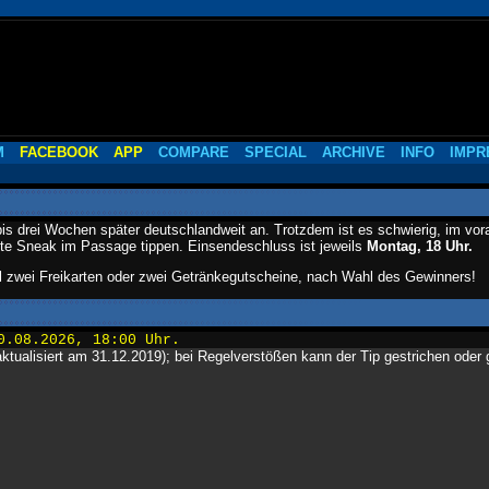
M
FACEBOOK
APP
COMPARE
SPECIAL
ARCHIVE
INFO
IMPR
 bis drei Wochen später deutschlandweit an. Trotzdem ist es schwierig, im vo
chste Sneak im Passage tippen. Einsendeschluss ist jeweils
Montag, 18 Uhr.
l zwei Freikarten oder zwei Getränkegutscheine, nach Wahl des Gewinners!
0.08.2026, 18:00 Uhr.
ktualisiert am 31.12.2019); bei Regelverstößen kann der Tip gestrichen oder