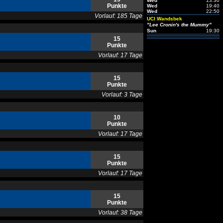
Wed
13:30
Punkte
Wed
19:40
Wed
22:50
Vorlauf: 185 Tage
UCI Wandsbek
"Lee Cronin's the Mummy"
Sun
19:30
15
Punkte
Vorlauf: 17 Tage
15
Punkte
Vorlauf: 3 Tage
10
Punkte
Vorlauf: 17 Tage
15
Punkte
Vorlauf: 17 Tage
15
Punkte
Vorlauf: 38 Tage