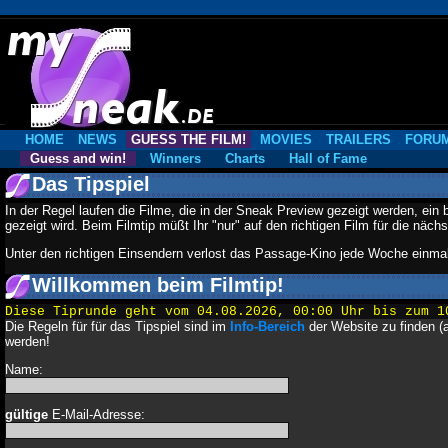
HOME
NEWS
GUESS THE FILM!
MOVIES
TRAILERS
FORU
Guess and win!
Winners
Charts
Hall of Fame
Das Tipspiel
In der Regel laufen die Filme, die in der Sneak Preview gezeigt werden, ein
gezeigt wird. Beim Filmtip müßt Ihr "nur" auf den richtigen Film für die nä
Unter den richtigen Einsendern verlost das Passage-Kino jede Woche einma
Willkommen beim Filmtip!
Diese Tiprunde geht vom 04.08.2026, 00:00 Uhr bis zum 1
Die Regeln für für das Tipspiel sind im
Info-Bereich
der Website zu finden (a
werden!
Name:
gültige
E-Mail-Adresse: