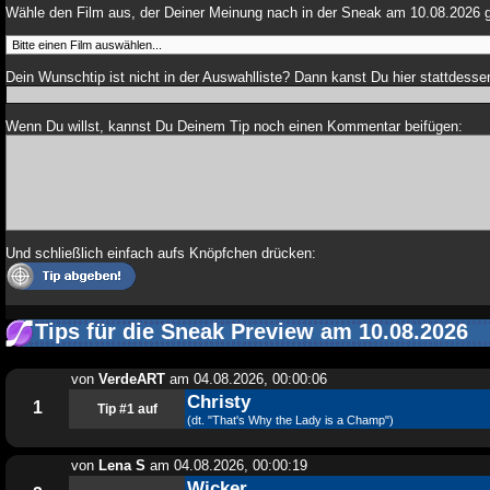
Wähle den Film aus, der Deiner Meinung nach in der Sneak am 10.08.2026 g
Dein Wunschtip ist nicht in der Auswahlliste? Dann kanst Du hier stattdessen
Wenn Du willst, kannst Du Deinem Tip noch einen Kommentar beifügen:
Und schließlich einfach aufs Knöpfchen drücken:
Tips für die Sneak Preview am 10.08.2026
von
VerdeART
am
04.08.2026, 00:00:06
Christy
1
Tip #1 auf
(dt. "That's Why the Lady is a Champ")
von
Lena S
am
04.08.2026, 00:00:19
Wicker