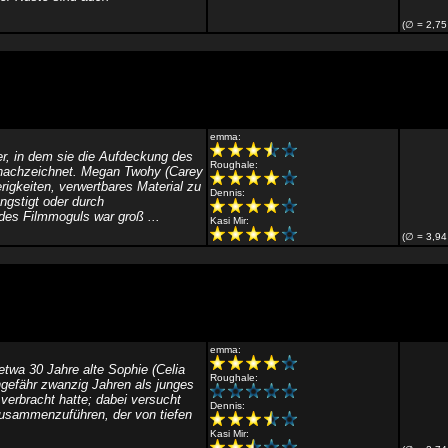
(∅ = 2,75
emma:
r, in dem sie die Aufdeckung des
Roughale:
 nachzeichnet. Megan Twohy (Carey
rigkeiten, verwertbares Material zu
Dennis:
ngstigt oder durch
des Filmmoguls war groß ...
Kasi Mir:
(∅ = 3,94
emma:
etwa 30 Jahre alte Sophie (Celia
Roughale:
ngefähr zwanzig Jahren als junges
verbracht hatte; dabei versucht
Dennis:
 zusammenzuführen, der von tiefen
Kasi Mir: