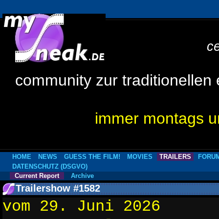
c
community zur traditionellen
immer montags um
HOME
NEWS
GUESS THE FILM!
MOVIES
TRAILERS
FORU
DATENSCHUTZ (DSGVO)
Current Report
Archive
Trailershow #1582
vom 29. Juni 2026