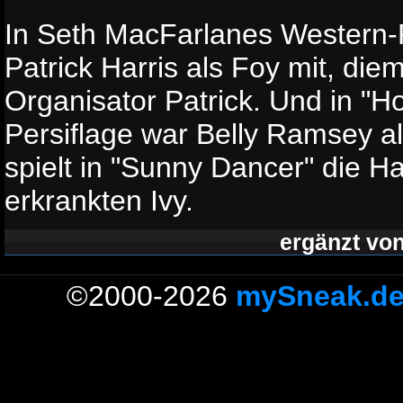
In Seth MacFarlanes Western-P
Patrick Harris als Foy mit, die
Organisator Patrick. Und in "
Persiflage war Belly Ramsey al
spielt in "Sunny Dancer" die H
erkrankten Ivy.
ergänzt vo
©2000-2026
mySneak.d