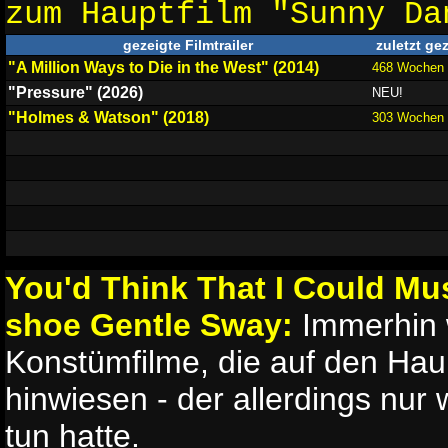
zum Hauptfilm "Sunny D
gezeigte Filmtrailer
zuletzt ge
"A Million Ways to Die in the West" (2014)
468 Wochen
"Pressure" (2026)
NEU!
"Holmes & Watson" (2018)
303 Wochen
You'd Think That I Could Must
shoe Gentle Sway:
Immerhin 
Konstümfilme, die auf den Hau
hinwiesen - der allerdings nur
tun hatte.