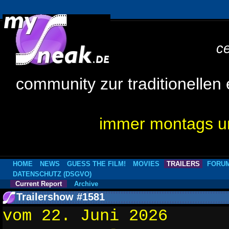
c
community zur traditionellen
immer montags um
HOME
NEWS
GUESS THE FILM!
MOVIES
TRAILERS
FORU
DATENSCHUTZ (DSGVO)
Current Report
Archive
Trailershow #1581
vom 22. Juni 2026