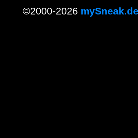
©2000-2026
mySneak.d