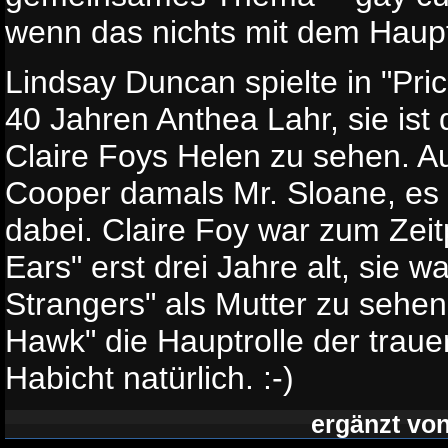
wenn das nichts mit dem Hauptf
Lindsay Duncan spielte in "Pric
40 Jahren Anthea Lahr, sie ist 
Claire Foys Helen zu sehen. A
Cooper damals Mr. Sloane, es i
dabei. Claire Foy war zum Zeit
Ears" erst drei Jahre alt, sie wa
Strangers" als Mutter zu sehen; 
Hawk" die Hauptrolle der trau
Habicht natürlich. :-)
ergänzt vo