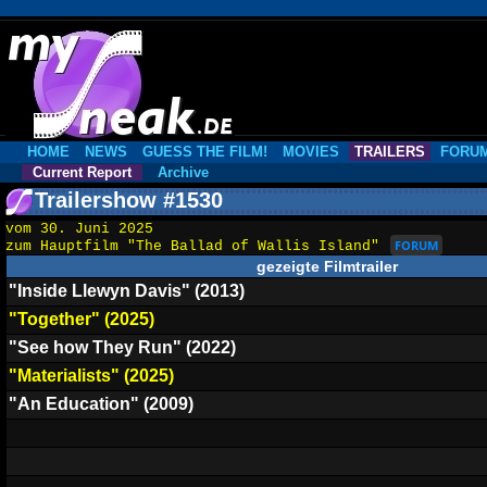
HOME
NEWS
GUESS THE FILM!
MOVIES
TRAILERS
FORU
Current Report
Archive
Trailershow #1530
vom 30. Juni 2025
FORUM
zum Hauptfilm "The Ballad of Wallis Island"
gezeigte Filmtrailer
"Inside Llewyn Davis" (2013)
"Together" (2025)
"See how They Run" (2022)
"Materialists" (2025)
"An Education" (2009)