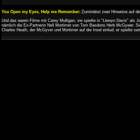
You Open my Eyes, Help me Remember:
Zumindest zwei Hinweise auf den
Und das waren Filme mit Carey Mulligan; sie spielte in "Llewyn Davis" als J
nämlich die Ex-Partnerin Nell Mortimer von Tom Basdons Herb McGywer. Sie
Charles Heath, der McGyver und Mortimer auf die Insel einlud; er spielte se