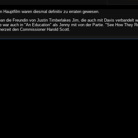
 Hauptfilm waren diesmal definitiv zu erraten gewesen.
ean die Freundin von Justin Timberlakes Jim, die auch mit Davis verbandelt wa
 war auch in "An Education" als Jenny mit von der Partie. "See How They R
inerzeit den Commissioner Harold Scott.