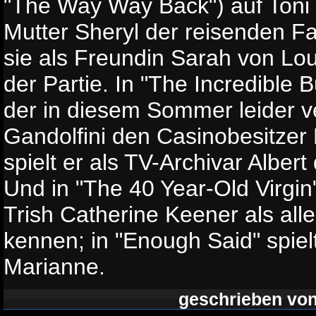
"The Way Way Back") auf Toni C
Mutter Sheryl der reisenden Fam
sie als Freundin Sarah von Lou
der Partie. In "The Incredible 
der in diesem Sommer leider 
Gandolfini den Casinobesitze
spielt er als TV-Archivar Alber
Und in "The 40 Year-Old Virgin"
Trish Catherine Keener als all
kennen; in "Enough Said" spielt
Marianne.
geschrieben vo