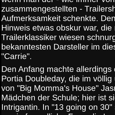
zusammengestellten - Trailer
Aufmerksamkeit schenkte. Den
Hinweis etwas obskur war, die r
Trailerklassiker wiesen schnur
bekanntesten Darsteller im di
"Carrie".
Den Anfang machte allerdings 
Portia Doubleday, die im völlig 
von "Big Momma's House" Jasm
Mädchen der Schule; hier ist si
Intrigantin. In "13 going on 30"