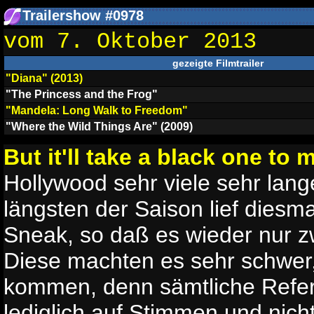
Trailershow #0978
vom 7. Oktober 2013
gezeigte Filmtrailer
"Diana" (2013)
"The Princess and the Frog"
"Mandela: Long Walk to Freedom"
"Where the Wild Things Are" (2009)
But it'll take a black one to
Hollywood sehr viele sehr lang
längsten der Saison lief diesma
Sneak, so daß es wieder nur zw
Diese machten es sehr schwer,
kommen, denn sämtliche Refe
lediglich auf Stimmen und nich