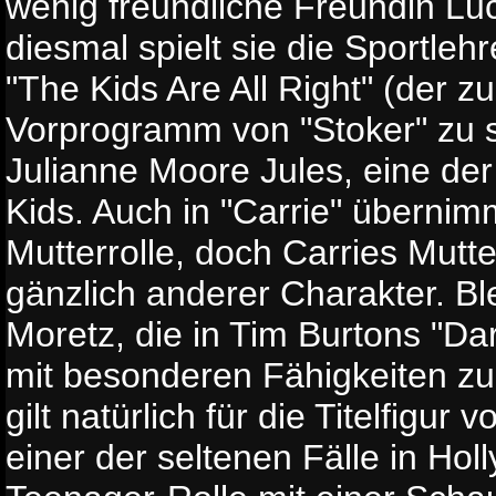
wenig freundliche Freundin Lu
diesmal spielt sie die Sportlehr
"The Kids Are All Right" (der 
Vorprogramm von "Stoker" zu s
Julianne Moore Jules, eine der
Kids. Auch in "Carrie" übernim
Mutterrolle, doch Carries Mutte
gänzlich anderer Charakter. B
Moretz, die in Tim Burtons "D
mit besonderen Fähigkeiten zu
gilt natürlich für die Titelfigur 
einer der seltenen Fälle in Ho