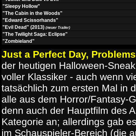
"Sleepy Hollow"
"The Cabin in the Woods"
"Edward Scissorhands"
"Evil Dead" (2013)
(neuer Trailer)
"The Twilight Saga: Eclipse"
"Zombieland"
Just a Perfect Day, Problems
der heutigen Halloween-Sneak 
voller Klassiker - auch wenn vi
tatsächlich zum ersten Mal in d
alle aus dem Horror/Fantasy-
denn auch der Hauptfilm des A
Kategorie an; allerdings gab 
im Schauspieler-Bereich (die 