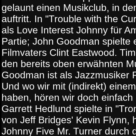
gelaunt einen Musikclub, in d
auftritt. In "Trouble with the C
als Love Interest Johnny für 
Partie; John Goodman spielte 
Filmvaters Clint Eastwood. Timb
den bereits oben erwähnten Mu
Goodman ist als Jazzmusiker 
Und wo wir mit (indirekt) ein
haben, hören wir doch einfach
Garrett Hedlund spielte in "T
von Jeff Bridges' Kevin Flynn, h
Johnny Five Mr. Turner durch 