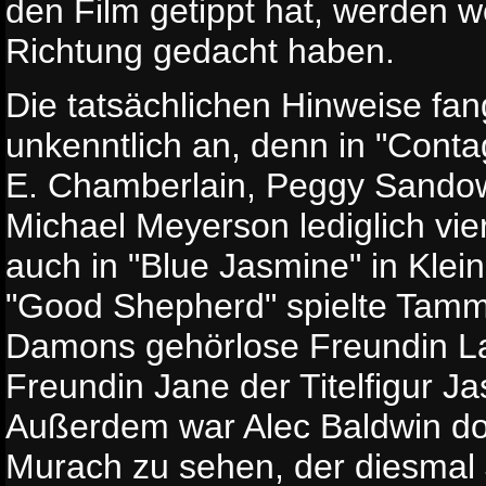
den Film getippt hat, werden w
Richtung gedacht haben.
Die tatsächlichen Hinweise fan
unkenntlich an, denn in "Conta
E. Chamberlain, Peggy Sandow
Michael Meyerson lediglich vier 
auch in "Blue Jasmine" in Klein
"Good Shepherd" spielte Tamm
Damons gehörlose Freundin Laur
Freundin Jane der Titelfigur Ja
Außerdem war Alec Baldwin do
Murach zu sehen, der diesma