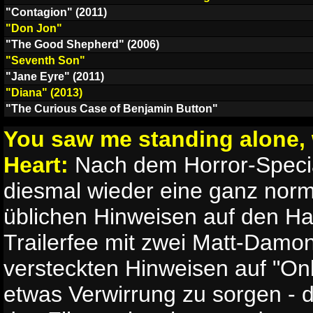
"Contagion" (2011)
"Don Jon"
"The Good Shepherd" (2006)
"Seventh Son"
"Jane Eyre" (2011)
"Diana" (2013)
"The Curious Case of Benjamin Button"
You saw me standing alone, 
Heart:
Nach dem Horror-Speci
diesmal wieder eine ganz norm
üblichen Hinweisen auf den Ha
Trailerfee mit zwei Matt-Damon
versteckten Hinweisen auf "Only
etwas Verwirrung zu sorgen - 