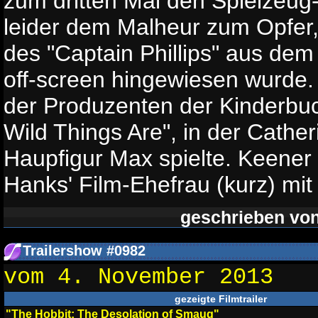
zum dritten Mal den Spielzeu
leider dem Malheur zum Opfer, 
des "Captain Phillips" aus de
off-screen hingewiesen wurde.
der Produzenten der Kinderbu
Wild Things Are", in der Cathe
Haupfigur Max spielte. Keener is
Hanks' Film-Ehefrau (kurz) mit 
geschrieben vo
Trailershow #0982
vom 4. November 2013
gezeigte Filmtrailer
"The Hobbit: The Desolation of Smaug"