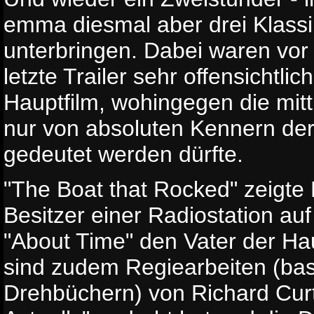
emma diesmal aber drei Klass
unterbringen. Dabei waren vor 
letzte Trailer sehr offensichtli
Hauptfilm, wohingegen die mit
nur von absoluten Kennern der 
gedeutet werden dürfte.
"The Boat that Rocked" zeigte 
Besitzer einer Radiostation auf
"About Time" den Vater der Hau
sind zudem Regiearbeiten (bas
Drehbüchern) von Richard Curt