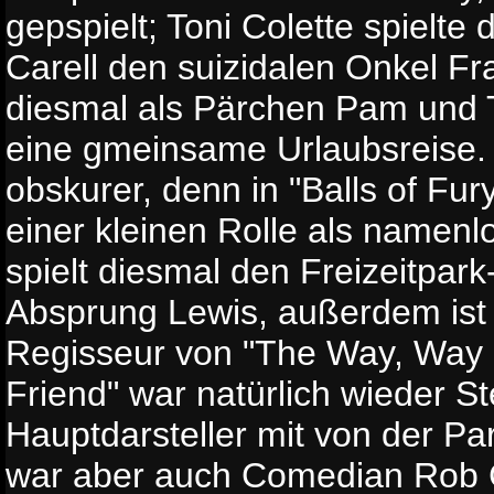
gepspielt; Toni Colette spielte 
Carell den suizidalen Onkel F
diesmal als Pärchen Pam und Tr
eine gmeinsame Urlaubsreise.
obskurer, denn in "Balls of Fur
einer kleinen Rolle als namenl
spielt diesmal den Freizeitpark
Absprung Lewis, außerdem ist 
Regisseur von "The Way, Way 
Friend" war natürlich wieder St
Hauptdarsteller mit von der Part
war aber auch Comedian Rob C