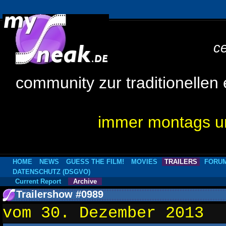
c
community zur traditionellen
immer montags um
HOME
NEWS
GUESS THE FILM!
MOVIES
TRAILERS
FORU
DATENSCHUTZ (DSGVO)
Current Report
Archive
Trailershow #0989
vom 30. Dezember 2013