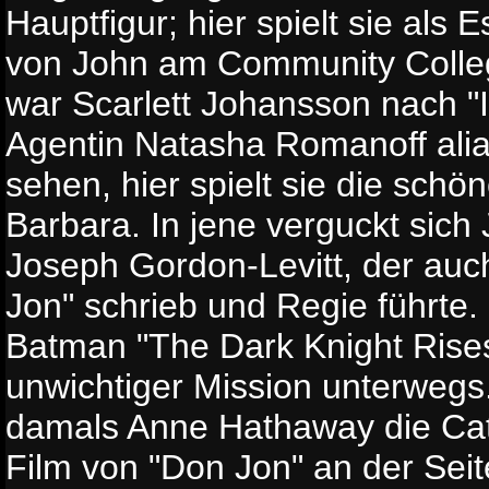
Hauptfigur; hier spielt sie als 
von John am Community Colleg
war Scarlett Johansson nach "I
Agentin Natasha Romanoff ali
sehen, hier spielt sie die schö
Barbara. In jene verguckt sich 
Joseph Gordon-Levitt, der au
Jon" schrieb und Regie führte.
Batman "The Dark Knight Rises"
unwichtiger Mission unterwegs
damals Anne Hathaway die Catw
Film von "Don Jon" an der Sei