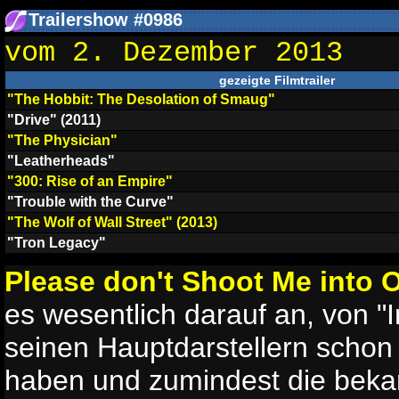
Trailershow #0986
vom 2. Dezember 2013
gezeigte Filmtrailer
"The Hobbit: The Desolation of Smaug"
"Drive" (2011)
"The Physician"
"Leatherheads"
"300: Rise of an Empire"
"Trouble with the Curve"
"The Wolf of Wall Street" (2013)
"Tron Legacy"
Please don't Shoot Me into 
es wesentlich darauf an, von "
seinen Hauptdarstellern schon
haben und zumindest die beka