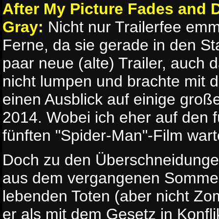
After My Picture Fades and 
Gray:
Nicht nur Trailerfee emm
Ferne, da sie gerade in den Sta
paar neue (alte) Trailer, auch 
nicht lumpen und brachte mit
einen Ausblick auf einige groß
2014. Wobei ich eher auf den 
fünften "Spider-Man"-Film warte
Doch zu den Überschneidungen:
aus dem vergangenen Sommer 
lebenden Toten (aber nicht Zom
er als mit dem Gesetz in Konfl