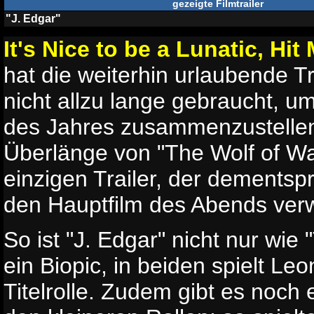
gezeigte Filmtrailer
"J. Edgar"
It's Nice to be a Lunatic, Hit
hat die weiterhin urlaubende T
nicht allzu lange gebraucht, um
des Jahres zusammenzustellen
Überlänge von "The Wolf of Wal
einzigen Trailer, der dementspr
den Hauptfilm des Abends verw
So ist "J. Edgar" nicht nur wie 
ein Biopic, in beiden spielt Le
Titelrolle. Zudem gibt es noch