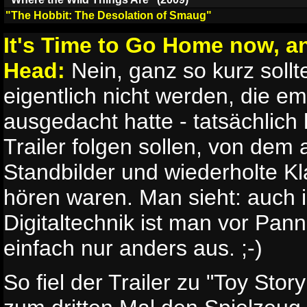
"The Hobbit: The Desolation of Smaug"
It's Time to Go Home now, a
Head:
Nein, ganz so kurz sollt
eigentlich nicht werden, die e
ausgedacht hatte - tatsächlich 
Trailer folgen sollen, von dem 
Standbilder und wiederholte K
hören waren. Man sieht: auch i
Digitaltechnik ist man vor Pann
einfach nur anders aus. ;-)
So fiel der Trailer zu "Toy Sto