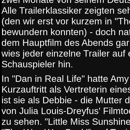
Alle Trailerklassiker zeigten s
(den wir erst vor kurzem in "
bewundern konnten) - doch natür
dem Hauptfilm des Abends gar n
wies jeder einzelne Trailer auf
Schauspieler hin.
In "Dan in Real Life" hatte Am
Kurzauftritt als Vertreterin ei
ist sie als Debbie - die Mutter
von Julia Louis-Dreyfus' Filmto
zu sehen. "Little Miss Sunshine