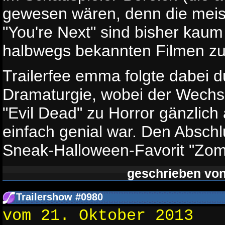
gewesen wären, denn die meis
"You're Next" sind bisher kaum
halbwegs bekannten Filmen z
Trailerfee emma folgte dabei 
Dramaturgie, wobei der Wechse
"Evil Dead" zu Horror gänzlich 
einfach genial war. Den Absch
Sneak-Halloween-Favorit "Zomb
geschrieben vo
Trailershow #0980
vom 21. Oktober 2013