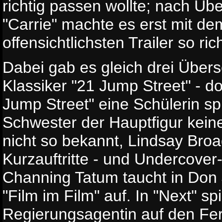
richtig passen wollte; nach Üb
"Carrie" machte es erst mit dem
offensichtlichsten Trailer so rich
Dabei gab es gleich drei Über
Klassiker "21 Jump Street" - do
Jump Street" eine Schülerin spi
Schwester der Hauptfigur keine
nicht so bekannt, Lindsay Broa
Kurzauftritte - und Undercover
Channing Tatum taucht in Don 
"Film im Film" auf. In "Next" s
Regierungsagentin auf den Fe