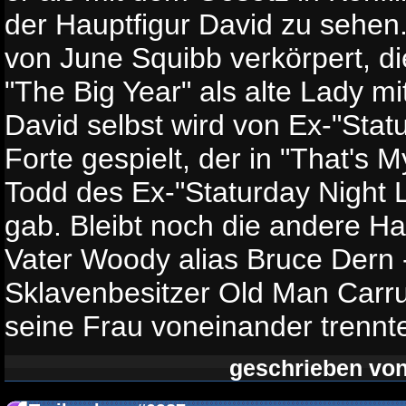
der Hauptfigur David zu sehen.
von June Squibb verkörpert, d
"The Big Year" als alte Lady mi
David selbst wird von Ex-"Statu
Forte gespielt, der in "That's
Todd des Ex-"Staturday Night 
gab. Bleibt noch die andere Ha
Vater Woody alias Bruce Dern -
Sklavenbesitzer Old Man Carr
seine Frau voneinander trennt
geschrieben vo