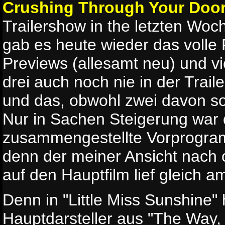
Crushing Through Your Doo
Trailershow in the letzten Woch
gab es heute wieder das volle
Previews (allesamt neu) und vi
drei auch noch nie in der Trai
und das, obwohl zwei davon s
Nur in Sachen Steigerung wa
zusammengestellte Vorprogra
denn der meiner Ansicht nach o
auf den Hauptfilm lief gleich a
Denn in "Little Miss Sunshine"
Hauptdarsteller aus "The Wa