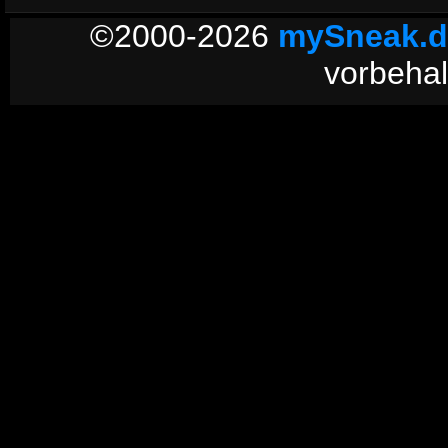
©2000-2026
mySneak.d
vorbehal