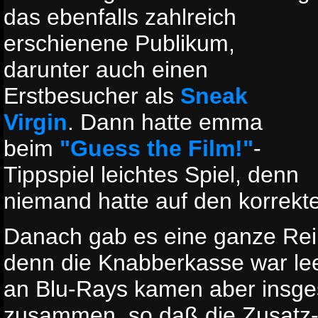
das ebenfalls zahlreich
erschienene Publikum,
darunter auch einen
Erstbesucher als
Sneak
Virgin
. Dann hatte emma
beim
"Guess the Film!"
-
Tippspiel leichtes Spiel, denn
niemand hatte auf den korrekte
Danach gab es eine ganze Rei
denn die Knabberkasse war lee
an Blu-Rays kamen aber insge
zusammen, so daß die Zusatz-