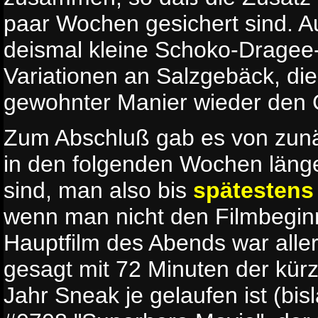
paar Wochen gesichert sind. A
deismal kleine Schoko-Drage
Variationen an Salzgebäck, di
gewohnter Manier wieder den 
Zum Abschluß gab es von zunä
in den folgenden Wochen länge
sind, man also bis
spätestens 
wenn man nicht den Filmbeginn
Hauptfilm des Abends war alle
gesagt mit 72 Minuten der kürze
Jahr Sneak je gelaufen ist (bis