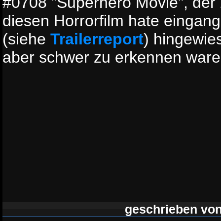
#0708 "Superhero Movie", der 
diesen Horrorfilm hate eingang
(siehe
Trailerreport
) hingewie
aber schwer zu erkennen ware
geschrieben vo