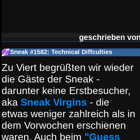
geschrieben vo
Sneak #1582: Technical Diffculties
Zu Viert begrüßten wir wieder
die Gäste der Sneak -
darunter keine Erstbesucher,
aka
Sneak Virgins
- die
etwas weniger zahlreich als in
dem Vorwochen erschienen
waren. Auch beim
"Guess