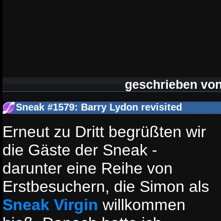
geschrieben vo
Sneak #1579: Barry Lydon revisited
Erneut zu Dritt begrüßten wir
die Gäste der Sneak -
darunter eine Reihe von
Erstbesuchern, die Simon als
Sneak Virgin
willkommen