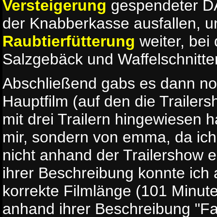
Versteigerung
gespendeter D
der Knabberkasse ausfallen, u
Raubtierfütterung
weiter, be
Salzgebäck und Waffelschnitte
Abschließend gabs es dann no
Hauptfilm (auf den die Trailer
mit drei Trailern hingewiesen ha
mir, sondern von emma, da ic
nicht anhand der Trailershow 
ihrer Beschreibung konnte ich
korrekte Filmlänge (101 Minute
anhand ihrer Beschreibung "Fam