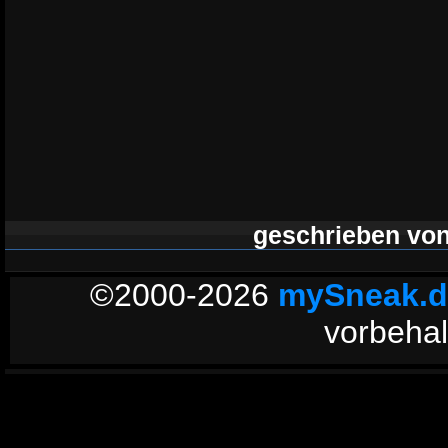
geschrieben vo
©2000-2026
mySneak.d
vorbehal