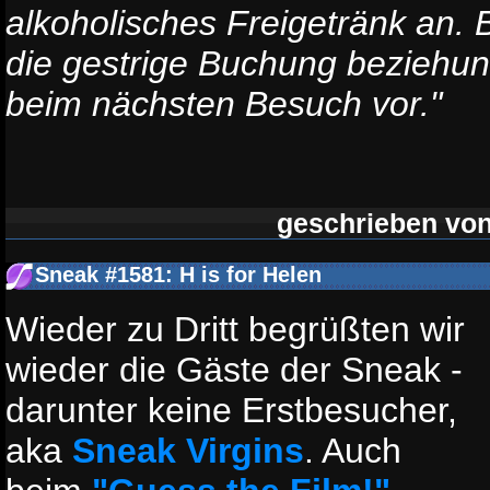
alkoholisches Freigetränk an. B
die gestrige Buchung beziehu
beim nächsten Besuch vor."
geschrieben vo
Sneak #1581: H is for Helen
Wieder zu Dritt begrüßten wir
wieder die Gäste der Sneak -
darunter keine Erstbesucher,
aka
Sneak Virgins
. Auch