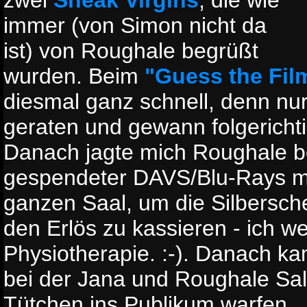
immer (von Simon nicht da
ist) von Roughale begrüßt
wurden. Beim
"Guess the Fil
diesmal ganz schnell, denn nur
geraten und gewann folgerichti
Danach jagte mich Roughale b
gespendeter DAVS/Blu-Rays m
ganzen Saal, um die Silbersc
den Erlös zu kassieren - ich we
Physiotherapie. :-). Danach k
bei der Jana und Roughale S
Tütchen ins Publikum warfen.