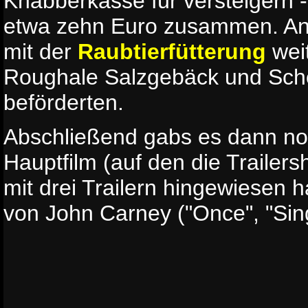
Knabberkasse für versteigern 
etwa zehn Euro zusammen. Ans
mit der
Raubtierfütterung
weit
Roughale Salzgebäck und Scho
beförderten.
Abschließend gabs es dann no
Hauptfilm (auf den die Trailer
mit drei Trailern hingewiesen 
von John Carney ("Once", "Sing