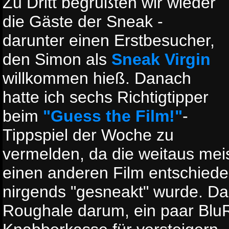
Zu Dritt begrüßten wir wieder
die Gäste der Sneak -
darunter einen Erstbesucher,
den Simon als
Sneak Virgin
willkommen hieß. Danach
hatte ich sechs Richtigtipper
beim
"Guess the Film!"
-
Tippspiel der Woche zu
vermelden, da die weitaus meis
einen anderen Film entschiede
nirgends "gesneakt" wurde. D
Roughale darum, ein paar BluR