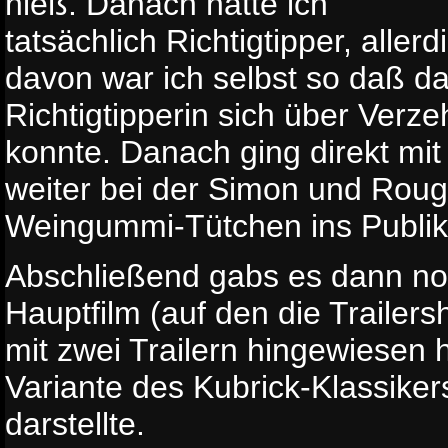
hieß. Danach hatte ich
tatsächlich Richtigtipper, allerd
davon war ich selbst so daß d
Richtigtipperin sich über Verz
konnte. Danach ging direkt mit
weiter bei der Simon und Rou
Weingummi-Tütchen ins Publik
Abschließend gabs es dann no
Hauptfilm (auf den die Trailer
mit zwei Trailern hingewiesen 
Variante des Kubrick-Klassiker
darstellte.