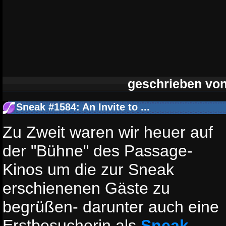
geschrieben vo
Sneak #1584: An Invite to ...
Zu Zweit waren wir heuer auf
der "Bühne" des Passage-
Kinos um die zur Sneak
erschienenen Gäste zu
begrüßen- darunter auch eine
Erstbesucherin als
Sneak