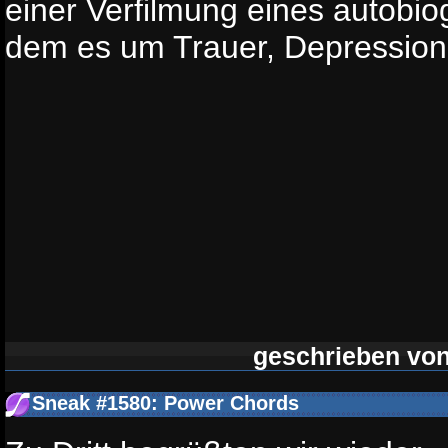
einer Verfilmung eines autobi
dem es um Trauer, Depression u
geschrieben vo
Sneak #1580: Power Chords