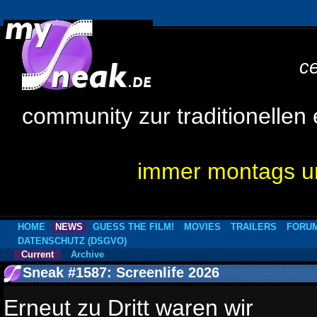
c
community zur traditionellen
immer montags um
HOME
NEWS
GUESS THE FILM!
MOVIES
TRAILERS
FORU
DATENSCHUTZ (DSGVO)
Current
Archive
Sneak #1587: Screenlife 2026
Erneut zu Dritt waren wir