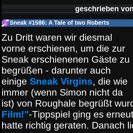
geschrieben vo
Sneak #1586: A Tale of two Roberts
Zu Dritt waren wir diesmal
vorne erschienen, um die zur
Sneak erschienenen Gäste zu
begrüßen - darunter auch
einige
Sneak Virgins
, die wie
immer (wenn Simon nicht da
ist) von Roughale begrüßt wu
Film!"
-Tippspiel ging es erneu
hatte richtig geraten. Danach l