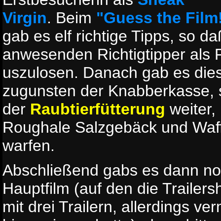
Virgin
. Beim
"Guess the Film
gab es elf richtige Tipps, so d
anwesenden Richtigtipper als 
uszulosen. Danach gab es die
zugunsten der Knabberkasse, s
der
Raubtierfütterung
weiter,
Roughale Salzgebäck und Waffe
warfen.
Abschließend gabs es dann no
Hauptfilm (auf den die Trailer
mit drei Trailern, allerdings ve