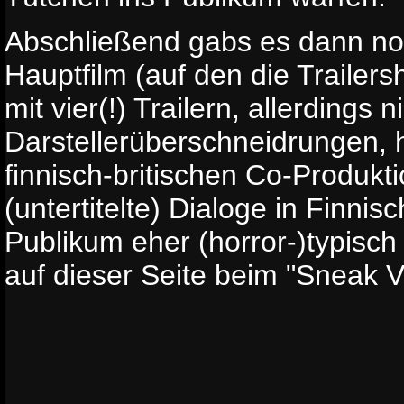
Abschließend gabs es dann no
Hauptfilm (auf den die Trailer
mit vier(!) Trailern, allerdings n
Darstellerüberschneidrungen, h
finnisch-britischen Co-Produkti
(untertitelte) Dialoge in Finnis
Publikum eher (horror-)typisc
auf dieser Seite beim "Sneak 