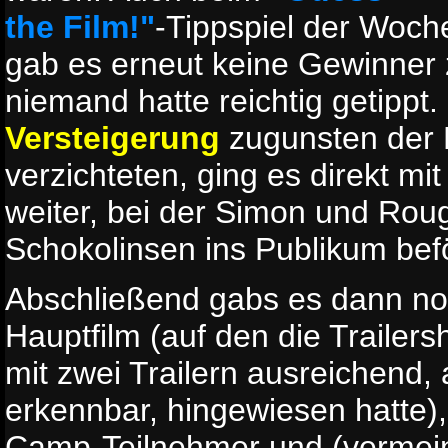
the Film!"
-Tippspiel der Woch
gab es erneut keine Gewinner
niemand hatte reichtig getippt.
Versteigerung
zugunsten der
verzichteten, ging es direkt mi
weiter, bei der Simon und Ro
Schokolinsen ins Publikum bef
Abschließend gabs es dann no
Hauptfilm (auf den die Trailer
mit zwei Trailern ausreichend, 
erkennbar, hingewiesen hatte),
Camp-Teilnehmer und (vermein