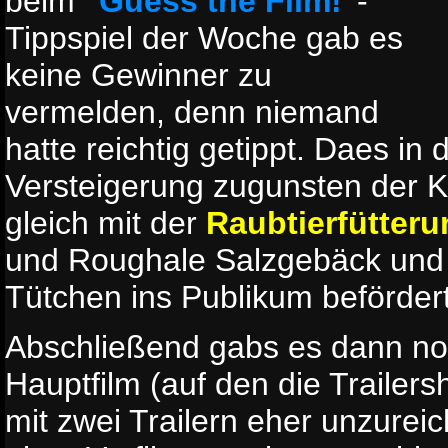
beim
"Guess the Film!"
-
Tippspiel der Woche gab es
keine Gewinner zu
vermelden, denn niemand
hatte reichtig getippt. Daes i
Versteigerung zugunsten der 
gleich mit der
Raubtierfütteru
und Roughale Salzgebäck und
Tütchen ins Publikum beförder
Abschließend gabs es dann no
Hauptfilm (auf den die Trailer
mit zwei Trailern eher unzurei