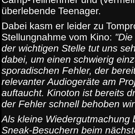
überlebende Teenager.
Dabei kasm er leider zu Tompr
Stellungnahme vom Kino:
"Die
der wichtigen Stelle tut uns seh
dabei, um einen schwierig ei
sporadischen Fehler, der berei
relevanter Audiogeräte am Pro
auftaucht. Kinoton ist bereits 
der Fehler schnell behoben wir
Als kleine Wiedergutmachung bi
Sneak-Besuchern beim nächste