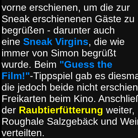
vorne erschienen, um die zur
Sneak erschienenen Gäste zu
begrüßen - darunter auch
eine
Sneak Virgins
, die wie
immer von Simon begrüßt
wurde. Beim
"Guess the
Film!"
-Tippspiel gab es diesma
die jedoch beide nicht erschie
Freikarten beim Kino. Anschlie
der
Raubtierfütterung
weiter,
Roughale Salzgebäck und We
verteilten.