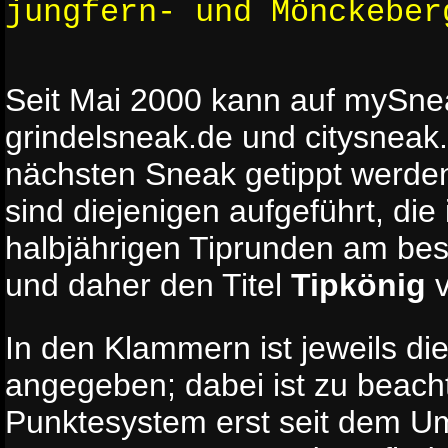
jungfern- und Mönckeber
Seit Mai 2000 kann auf mySne
grindelsneak.de und citysneak.
nächsten Sneak getippt werden
sind diejenigen aufgeführt, die
halbjährigen Tiprunden am be
und daher den Titel
Tipkönig
v
In den Klammern ist jeweils die
angegeben; dabei ist zu beach
Punktesystem erst seit dem Um