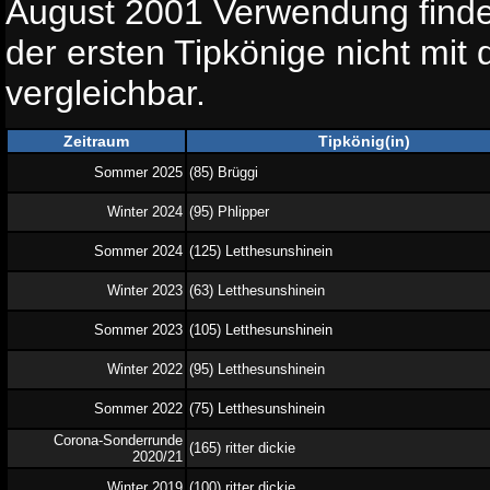
August 2001 Verwendung findet
der ersten Tipkönige nicht mit
vergleichbar.
Zeitraum
Tipkönig(in)
Sommer 2025
(85) Brüggi
Winter 2024
(95) Phlipper
Sommer 2024
(125) Letthesunshinein
Winter 2023
(63) Letthesunshinein
Sommer 2023
(105) Letthesunshinein
Winter 2022
(95) Letthesunshinein
Sommer 2022
(75) Letthesunshinein
Corona-Sonderrunde
(165) ritter dickie
2020/21
Winter 2019
(100) ritter dickie