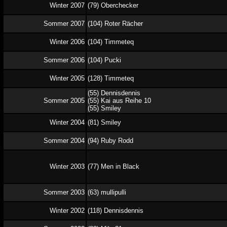
Winter 2007
(79) Oberchecker
Sommer 2007
(104) Roter Rächer
Winter 2006
(104) Timmeteq
Sommer 2006
(104) Pucki
Winter 2005
(128) Timmeteq
(55) Dennisdennis
Sommer 2005
(55) Kai aus Reihe 10
(55) Smiley
Winter 2004
(81) Smiley
Sommer 2004
(94) Ruby Rodd
Winter 2003
(77) Men in Black
Sommer 2003
(63) mullipulli
Winter 2002
(118) Dennisdennis