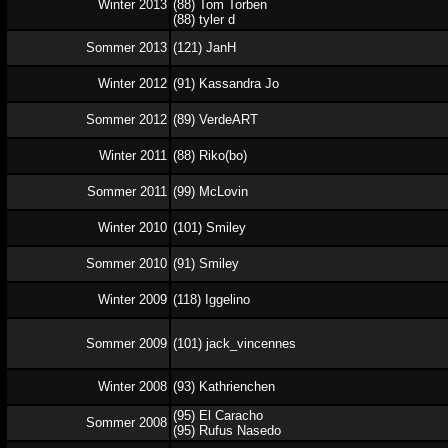
Winter 2013
(88) Tom Torben
(88) tyler d
Sommer 2013
(121) JanH
Winter 2012
(91) Kassandra Jo
Sommer 2012
(89) VerdeART
Winter 2011
(88) Riko(bo)
Sommer 2011
(99) McLovin
Winter 2010
(101) Smiley
Sommer 2010
(91) Smiley
Winter 2009
(118) Iggelino
Sommer 2009
(101) jack_vincennes
Winter 2008
(93) Kathrienchen
(95) El Caracho
Sommer 2008
(95) Rufus Nasedo