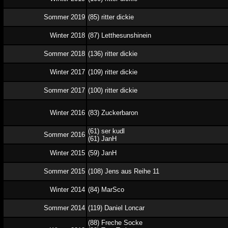
Sommer 2019
(85) ritter dickie
Winter 2018
(87) Letthesunshinein
Sommer 2018
(136) ritter dickie
Winter 2017
(109) ritter dickie
Sommer 2017
(100) ritter dickie
Winter 2016
(83) Zuckerbaron
(61) ser kudl
Sommer 2016
(61) JanH
Winter 2015
(59) JanH
Sommer 2015
(108) Jens aus Reihe 11
Winter 2014
(84) MarSco
Sommer 2014
(119) Daniel Loncar
(88) Freche Socke