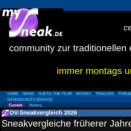
c
community zur traditionellen
immer montags um
HOME
NEWS
GUESS THE FILM!
MOVIES
TRAILERS
FORU
DATENSCHUTZ (DSGVO)
Current
History
OV-Sneakvergleich 2026
Sneakvergleiche früherer Jahr