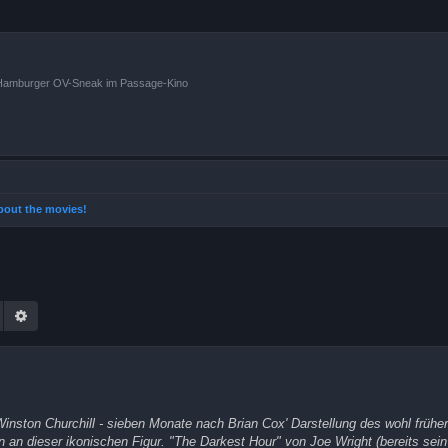
n Hamburger OV-Sneak im Passage-Kino
 about the movies!
Suche
Erweiterte Suche
ston Churchill - sieben Monate nach Brian Cox' Darstellung des wohl frühe
an dieser ikonischen Figur. "The Darkest Hour" von Joe Wright (bereits sein 