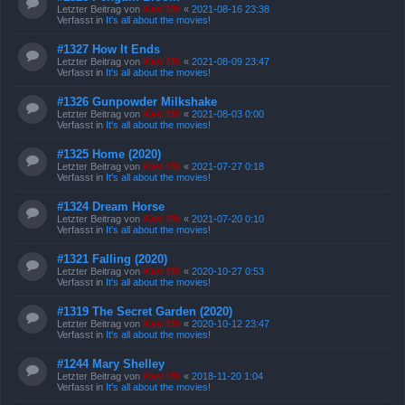
Letzter Beitrag von
Kasi Mir
«
2021-08-16 23:38
Verfasst in
It's all about the movies!
#1327 How It Ends
Letzter Beitrag von
Kasi Mir
«
2021-08-09 23:47
Verfasst in
It's all about the movies!
#1326 Gunpowder Milkshake
Letzter Beitrag von
Kasi Mir
«
2021-08-03 0:00
Verfasst in
It's all about the movies!
#1325 Home (2020)
Letzter Beitrag von
Kasi Mir
«
2021-07-27 0:18
Verfasst in
It's all about the movies!
#1324 Dream Horse
Letzter Beitrag von
Kasi Mir
«
2021-07-20 0:10
Verfasst in
It's all about the movies!
#1321 Falling (2020)
Letzter Beitrag von
Kasi Mir
«
2020-10-27 0:53
Verfasst in
It's all about the movies!
#1319 The Secret Garden (2020)
Letzter Beitrag von
Kasi Mir
«
2020-10-12 23:47
Verfasst in
It's all about the movies!
#1244 Mary Shelley
Letzter Beitrag von
Kasi Mir
«
2018-11-20 1:04
Verfasst in
It's all about the movies!