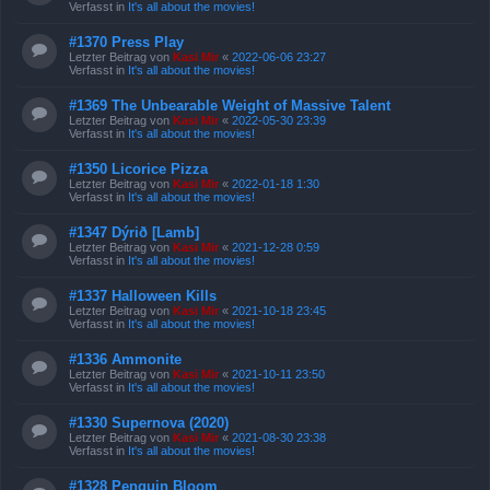
Verfasst in
It's all about the movies!
#1370 Press Play
Letzter Beitrag von
Kasi Mir
«
2022-06-06 23:27
Verfasst in
It's all about the movies!
#1369 The Unbearable Weight of Massive Talent
Letzter Beitrag von
Kasi Mir
«
2022-05-30 23:39
Verfasst in
It's all about the movies!
#1350 Licorice Pizza
Letzter Beitrag von
Kasi Mir
«
2022-01-18 1:30
Verfasst in
It's all about the movies!
#1347 Dýrið [Lamb]
Letzter Beitrag von
Kasi Mir
«
2021-12-28 0:59
Verfasst in
It's all about the movies!
#1337 Halloween Kills
Letzter Beitrag von
Kasi Mir
«
2021-10-18 23:45
Verfasst in
It's all about the movies!
#1336 Ammonite
Letzter Beitrag von
Kasi Mir
«
2021-10-11 23:50
Verfasst in
It's all about the movies!
#1330 Supernova (2020)
Letzter Beitrag von
Kasi Mir
«
2021-08-30 23:38
Verfasst in
It's all about the movies!
#1328 Penguin Bloom