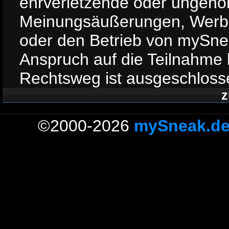
ehrverletzende oder ungehö
Meinungsäußerungen, Werb
oder den Betrieb von mySnea
Anspruch auf die Teilnahme b
Rechtsweg ist ausgeschloss
z
©2000-2026
mySneak.d