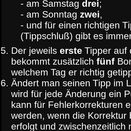
- am Samstag
drei
;
- am Sonntag
zwei
,
- und für einen richtigen 
(Tippschluß) gibt es imme
Der jeweils
erste
Tipper auf 
bekommt zusätzlich
fünf
Bon
welchem Tag er richtig getipp
Ändert man seinen Tipp im L
wird für jede Änderung ein 
kann für Fehlerkorrekturen
werden, wenn die Korrektur 
erfolgt und zwischenzeitlich