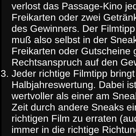
verlost das Passage-Kino j
Freikarten oder zwei Geträn
des Gewinners. Der Filmtipp 
muß also selbst in der Sne
Freikarten oder Gutscheine
Rechtsanspruch auf den Gew
Jeder richtige Filmtipp bring
Halbjahreswertung. Dabei ist
wertvoller als einer am Sne
Zeit durch andere Sneaks ei
richtigen Film zu erraten (a
immer in die richtige Richtun