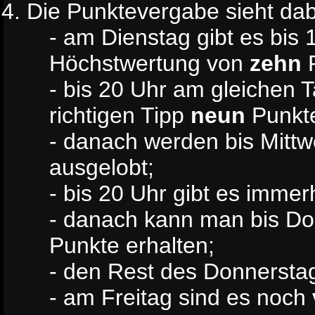
Die Punktevergabe sieht dabe
- am Dienstag gibt es bis
Höchstwertung von
zehn
P
- bis 20 Uhr am gleichen T
richtigen Tipp
neun
Punkt
- danach werden bis Mitt
ausgelobt;
- bis 20 Uhr gibt es imme
- danach kann man bis D
Punkte erhalten;
- den Rest des Donnersta
- am Freitag sind es noch