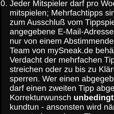
Jeder Mitspieler darf pro W
mitspielen; Mehrfachtipps s
zum Ausschluß vom Tippspie
angegebene E-Mail-Adresse e
nur von einem Abstimmende
Team von mySneak.de behält 
Verdacht der mehrfachen Ti
streichen oder zu bis zu Kl
sperren. Wer einen abgegeben
darf einen zweiten Tipp abg
Korrekturwunsch
unbedingt
kundtun - ansonsten wird nä