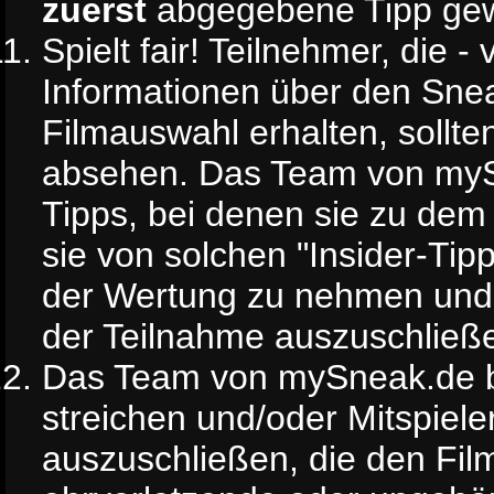
zuerst
abgegebene Tipp gew
Spielt fair! Teilnehmer, die 
Informationen über den Snea
Filmauswahl erhalten, sollt
absehen. Das Team von mySn
Tipps, bei denen sie zu de
sie von solchen "Insider-Tipp
der Wertung zu nehmen und n
der Teilnahme auszuschließ
Das Team von mySneak.de be
streichen und/oder Mitspiele
auszuschließen, die den Film