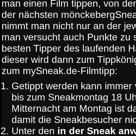
man einen Film tippen, von de
der nächsten mönckebergSnea
nimmt man nicht nur an der jewe
man versucht auch Punkte zu
besten Tipper des laufenden H
dieser wird dann zum Tippkönig
zum mySneak.de-Filmtipp:
Getippt werden kann immer v
bis zum Sneakmontag 18 Uh
Mitternacht am Montag ist da
damit die Sneakbesucher nic
Unter den
in der Sneak an