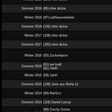
Sommer 2019
(85) ritter dickie
Winter 2018
(87) Letthesunshinein
Sommer 2018
(136) ritter dickie
Winter 2017
(109) ritter dickie
Sommer 2017
(100) ritter dickie
Winter 2016
(83) Zuckerbaron
(61) ser kudl
Sommer 2016
(61) JanH
Winter 2015
(59) JanH
Sommer 2015
(108) Jens aus Reihe 11
Winter 2014
(84) MarSco
Sommer 2014
(119) Daniel Loncar
(88) Freche Socke