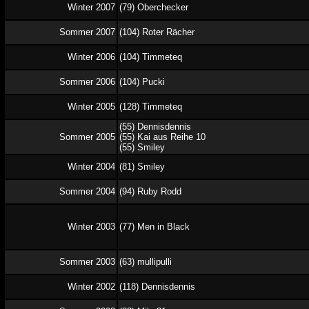
Winter 2007
(79) Oberchecker
Sommer 2007
(104) Roter Rächer
Winter 2006
(104) Timmeteq
Sommer 2006
(104) Pucki
Winter 2005
(128) Timmeteq
(55) Dennisdennis
Sommer 2005
(55) Kai aus Reihe 10
(55) Smiley
Winter 2004
(81) Smiley
Sommer 2004
(94) Ruby Rodd
Winter 2003
(77) Men in Black
Sommer 2003
(63) mullipulli
Winter 2002
(118) Dennisdennis