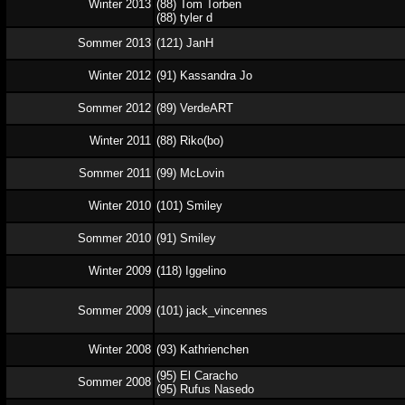
Winter 2013
(88) Tom Torben
(88) tyler d
Sommer 2013
(121) JanH
Winter 2012
(91) Kassandra Jo
Sommer 2012
(89) VerdeART
Winter 2011
(88) Riko(bo)
Sommer 2011
(99) McLovin
Winter 2010
(101) Smiley
Sommer 2010
(91) Smiley
Winter 2009
(118) Iggelino
Sommer 2009
(101) jack_vincennes
Winter 2008
(93) Kathrienchen
(95) El Caracho
Sommer 2008
(95) Rufus Nasedo