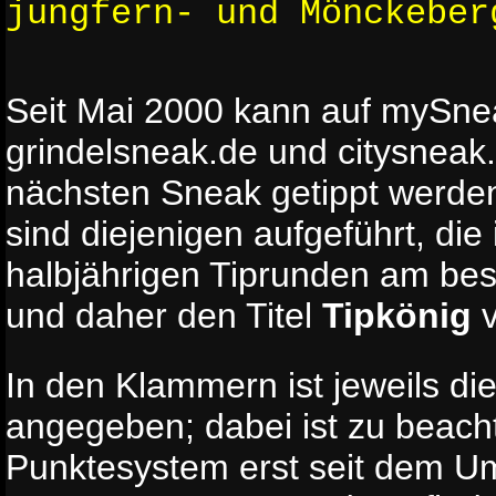
jungfern- und Mönckeber
Seit Mai 2000 kann auf mySne
grindelsneak.de und citysneak.
nächsten Sneak getippt werden
sind diejenigen aufgeführt, die
halbjährigen Tiprunden am be
und daher den Titel
Tipkönig
v
In den Klammern ist jeweils die
angegeben; dabei ist zu beach
Punktesystem erst seit dem Um