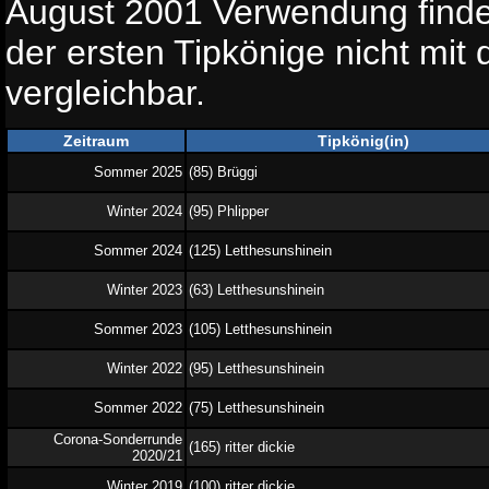
August 2001 Verwendung findet
der ersten Tipkönige nicht mit
vergleichbar.
Zeitraum
Tipkönig(in)
Sommer 2025
(85) Brüggi
Winter 2024
(95) Phlipper
Sommer 2024
(125) Letthesunshinein
Winter 2023
(63) Letthesunshinein
Sommer 2023
(105) Letthesunshinein
Winter 2022
(95) Letthesunshinein
Sommer 2022
(75) Letthesunshinein
Corona-Sonderrunde
(165) ritter dickie
2020/21
Winter 2019
(100) ritter dickie