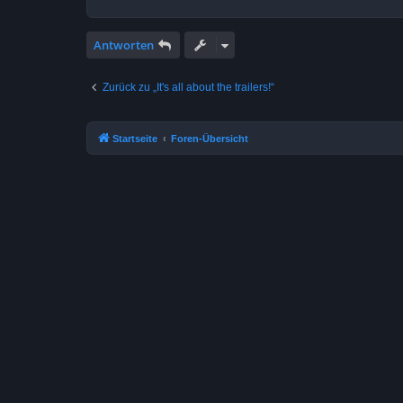
Antworten
Zurück zu „It's all about the trailers!“
Startseite
Foren-Übersicht