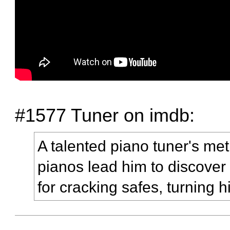
#1577 Tuner on imdb:
A talented piano tuner's meti
pianos lead him to discover
for cracking safes, turning h