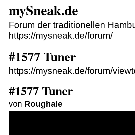
mySneak.de
Forum der traditionellen Ham
https://mysneak.de/forum/
#1577 Tuner
https://mysneak.de/forum/view
#1577 Tuner
von
Roughale