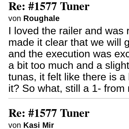
Re: #1577 Tuner
von
Roughale
I loved the railer and was 
made it clear that we will ge
and the execution was exc
a bit too much and a slight
tunas, it felt like there is a
it? So what, still a 1- from
Re: #1577 Tuner
von
Kasi Mir