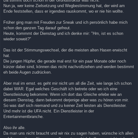
Da stimmt doch schon in der Grundstruktur was nicht.
Nun ja, wer keine Zielsetzung und Wegbestimmung hat, der wird am
Ende feststellen, dass er irgendwo rauskommt, wo er nie hin wollte.
Früher ging man mit Freuden zur Sneak und ich persönlich habe mich
schon den ganzen Tag darauf gefreut.
Heute, kommmt der Dienstag und ich denke mir: "Hm, ist es schon
wieder soweit?"
Das ist der Stimmungswechsel, der die meisten alten Hasen erwischt
hat.
Die jungen Hüpfer, die gerade mal erst für ein paar Monate oder noch
kürzer dabei sind, können das nicht nachvollziehen und werden bestimmt
eh beide Augen zudrücken.
Aber mal im ernst. es geht mir nicht um all die Zeit, wie lange ich schon
dabei WAR. Egal welches Geschäft ich betrete oder wo ich eine
Dienstleistung bekomme. Wenn ich dort das Gleiche erlebe wie an
diesem Dienstag, dann bekommt derjenige aber was zu hören von mir.
So was darf sich niemand und zu keiner Zeit leisten als Dienstleister.
Und mehr ist die UFA nicht. Ein Dienstleister in der
Entertainmentbranche.
Also ihr alle.
Da man uns nicht braucht und wir nix zu sagen haben, wünsche ich allen