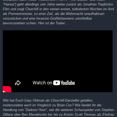
"Hanna") geht allerdings vier Jahre weiter zurück als Jonathan Treplitzkis
Film und zeigt Churchill in den seinen ersten, turbulenten Wochen im Amt
als Premierminister, zu einer Zeit, als die Wehrmacht unaufhaltsam
vorzurücken und eine Invasion Großbritanniens unmittelbar
bevorzustehen schien. Hier ist der Trailer:
Wie hat Euch Gary Oldman als Churchill-Darsteller gefallen,
insbesondere auch im Vergleich zu Brian Cox? Wie fandet Ihr die
Handlung von "Darkest Hour", wie die weiteren Schauspieler von Stephen
Dillane über Ben Mendelsohn bis hin zu Kristin Scott Thomas als Ehefrau