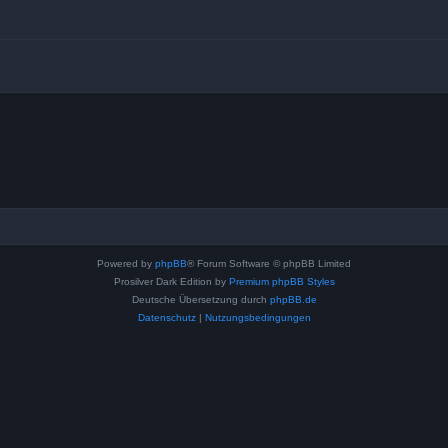
Powered by
phpBB
® Forum Software © phpBB Limited
Prosilver Dark Edition by
Premium phpBB Styles
Deutsche Übersetzung durch
phpBB.de
Datenschutz
|
Nutzungsbedingungen