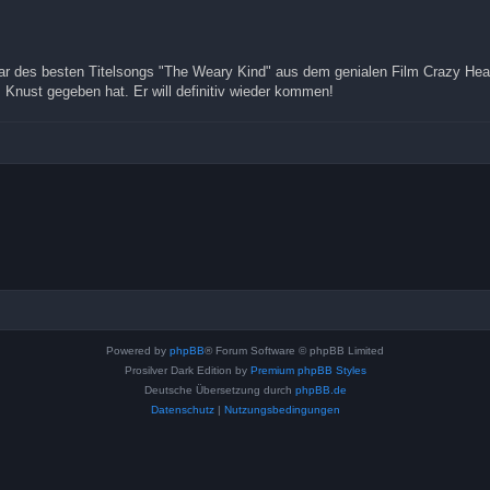
r des besten Titelsongs "The Weary Kind" aus dem genialen Film Crazy Heart
 Knust gegeben hat. Er will definitiv wieder kommen!
Powered by
phpBB
® Forum Software © phpBB Limited
Prosilver Dark Edition by
Premium phpBB Styles
Deutsche Übersetzung durch
phpBB.de
Datenschutz
|
Nutzungsbedingungen