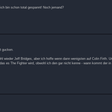
 ich bin schon total gespannt! Noch jemand?
t gucken.
ohl wieder Jeff Bridges, aber ich hoffe wenn dann wenigsten auf Colin Firth. 
 das es The Fighter wird, obwohl ich den gar nicht kenne - wann kommt der i