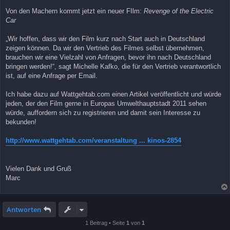
Von den Machern kommt jetzt ein neuer FIlm:
Revenge of the Electric
Car
„Wir hoffen, dass wir den Film kurz nach Start auch in Deutschland
zeigen können. Da wir den Vertrieb des Filmes selbst übernehmen,
brauchen wir eine Vielzahl von Anfragen, bevor ihn nach Deutschland
bringen werden!“, sagt Michelle Kafko, die für den Vertrieb verantwortlich
ist, auf eine Anfrage per Email.
Ich habe dazu auf Wattgehtab.com einen Artikel veröffentlicht und würde
jeden, der den Film gerne in Europas Umwelthauptstadt 2011 sehen
würde, auffordern sich zu registrieren und damit sein Interesse zu
bekunden!
http://www.wattgehtab.com/veranstaltung ... kinos-2854
Vielen Dank und Gruß
Marc
Antworten
1 Beitrag • Seite
1
von
1