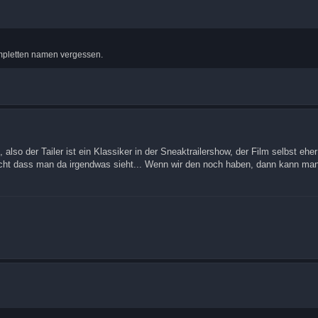
n kompletten namen vergessen.
, also der Tailer ist ein Klassiker in der Sneaktrailershow, der Film selbst eher
 nicht dass man da irgendwas sieht... Wenn wir den noch haben, dann kann ma