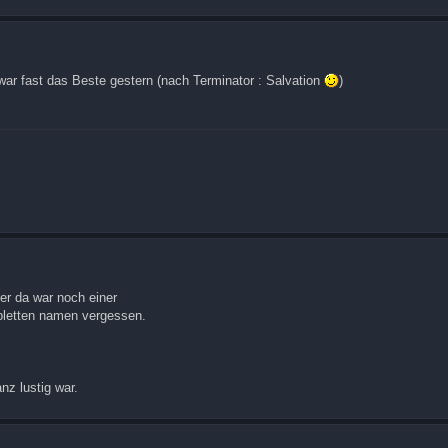
war fast das Beste gestern (nach Terminator : Salvation
)
der da war noch einer
kompletten namen vergessen.
nz lustig war.