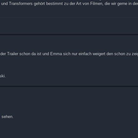
nd Transformers gehört bestimmt zu der Art von Filmen, die wir gerne in der 
der Trailer schon da ist und Emma sich nur einfach weigert den schon zu ze
ski.
s sehen.