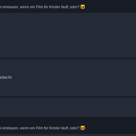
inbauen, wenn ein Film für Kinder läuft, oder?
gedacht.
inbauen, wenn ein Film für Kinder läuft, oder?