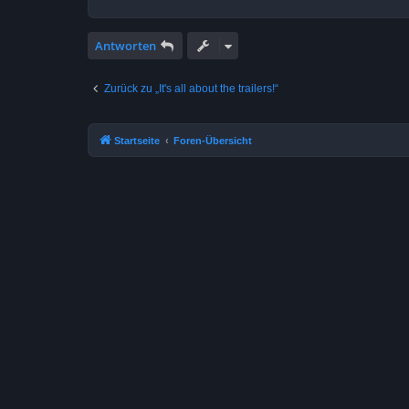
Antworten
Zurück zu „It's all about the trailers!“
Startseite
Foren-Übersicht