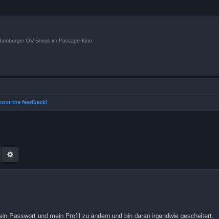
n Hamburger OV-Sneak im Passage-Kino
 about the feedback!
Suche
Erweiterte Suche
in Passwort und mein Profil zu ändern und bin daran irgendwie gescheitert.