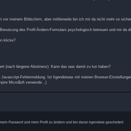
 vor meinem Bildschirm, aber mittlerweile bin ich mir da nicht mehr so sicher
 Benutzung des Profil-Ändern-Formulars psychologisch betreuen und mir da d
hn klicke?
iert (nach längerer Abstinenz). Kann das was damit zu tun haben?
 Javascript-Fehlermeldung. Ist Irgendetwas mit meinen Browser-Einstellung
ire Micro$oft verwende...)
mein Passwort und mein Profil zu ändern und bin daran irgendwie gescheitert.