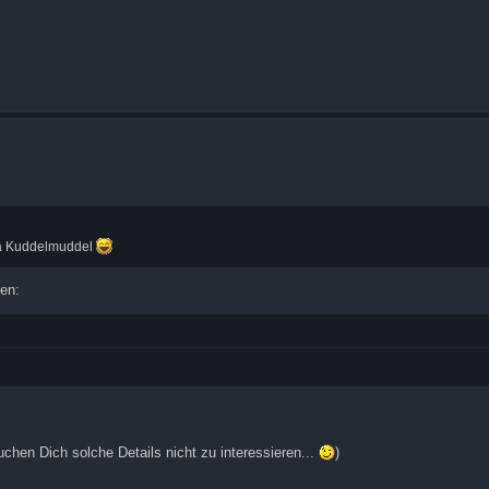
ava Kuddelmuddel
en:
chen Dich solche Details nicht zu interessieren...
)