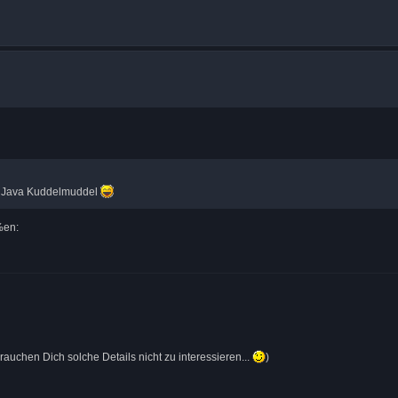
em Java Kuddelmuddel
%en:
auchen Dich solche Details nicht zu interessieren...
)