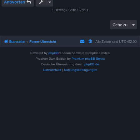
Antworten
1 Beitrag • Seite
1
von
1
Gehe zu
Startseite
Foren-Übersicht
Alle Zeiten sind
UTC+02:00
Powered by
phpBB
® Forum Software © phpBB Limited
Prosilver Dark Edition by
Premium phpBB Styles
Deutsche Übersetzung durch
phpBB.de
Datenschutz
|
Nutzungsbedingungen