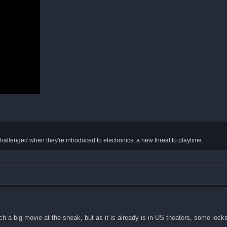
hallenged when they're introduced to electronics, a new threat to playtime.
ch a big movie at the sneak, but as it is already is in US theaters, some loc