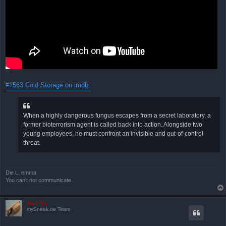
#1563 Cold Storage on imdb:
When a highly dangerous fungus escapes from a secret laboratory, a
former bioterrorism agent is called back into action. Alongside two
young employees, he must confront an invisible and out-of-control
threat.
Die L. emma
You can't not communicate
Kasi Mir
mySneak.de Team