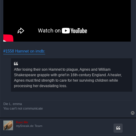
#1558 Hamnet on imdb:
After losing their son Hamnet to plague, Agnes and William
Shakespeare grapple with grief in 16th-century England. A healer,
Agnes must find strength to care for her surviving children while
processing her devastating loss.
Die L. emma
You can't not communicate
Kasi Mir
mySneak.de Team