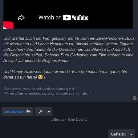
Und wie hat Euch der Film gefallen, der im Kern ein Zwei-Personen-Stück
mit Mortensen und Lance Henriksen ist, obwohl natürlich weitere Figuren
auftauchen? Wie fandet ihr die Darsteller, die Erzählweise und natürlich
die Geschichte selbst. Schreibt Eure Gedanken zum Film einfach in eine
Antwort auf diesen Beitrag ins Forum.
Und Happy Halloween (auch wenn der Film thematisch rein gar nichts
damit zu tun hatte)
!
"Sometimes, you can still catch me dancing in it."
"My mind has an endless capacity for useless information."
Antworten
1 Beitrag • Seite
1
von
1
Gehe zu