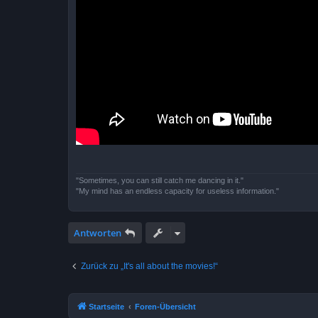
"Sometimes, you can still catch me dancing in it."
"My mind has an endless capacity for useless information."
Antworten
Zurück zu „It's all about the movies!“
Startseite
Foren-Übersicht