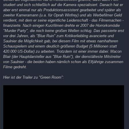
studiert und sich schließlich auf die Kamera spezialisiert. Danach hat er
aber erst einmal nur als Produktionsassistent gearbeitet und später als
zweiter Kameramann (u.a. für Oprah Winfrey) und als Werbefilmer Geld
verdient, mit dem er seine eigentliche Leidenschaft - das Filmemachen -
finanzierte. Nach einigen Kurzfilmen drehte er 2007 die Horrorkomödie
"Murder Party", die noch keine großen Wellen schlug. Das passierte erst
vor drei Jahren, als "Blue Ruin" zum Kritikerliebling avancierte und
Saulnier die Möglichkeit gab, bei diesem Film mit etwas namhafteren
Schauspielern und einem deutlich größeren Budget (5 Millionen statt
420.000 US-Dollar) zu arbeiten. Trotzdem ist einer immer dabei: Macon
Blair (der Hauptdarsteller aus "Blue Ruin"), der dienstälteste Mitstreiter
von Saulnier - die beiden haben nämlich schon als Elfjährige zusammen
Filme gedreht.
Hier ist der Trailer zu "Green Room":