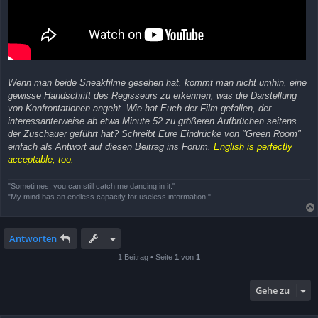
Wenn man beide Sneakfilme gesehen hat, kommt man nicht umhin, eine
gewisse Handschrift des Regisseurs zu erkennen, was die Darstellung
von Konfrontationen angeht. Wie hat Euch der Film gefallen, der
interessanterweise ab etwa Minute 52 zu größeren Aufbrüchen seitens
der Zuschauer geführt hat? Schreibt Eure Eindrücke von "Green Room"
einfach als Antwort auf diesen Beitrag ins Forum.
English is perfectly
acceptable, too.
"Sometimes, you can still catch me dancing in it."
"My mind has an endless capacity for useless information."
Antworten
1 Beitrag • Seite
1
von
1
Gehe zu