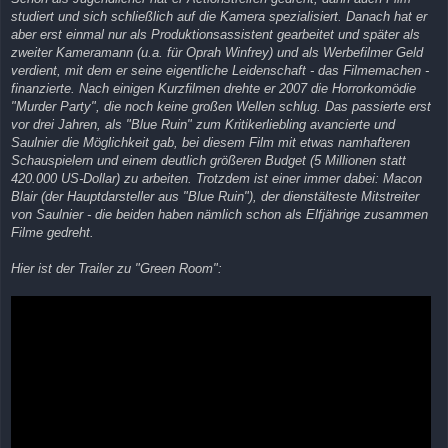
studiert und sich schließlich auf die Kamera spezialisiert. Danach hat er
aber erst einmal nur als Produktionsassistent gearbeitet und später als
zweiter Kameramann (u.a. für Oprah Winfrey) und als Werbefilmer Geld
verdient, mit dem er seine eigentliche Leidenschaft - das Filmemachen -
finanzierte. Nach einigen Kurzfilmen drehte er 2007 die Horrorkomödie
"Murder Party", die noch keine großen Wellen schlug. Das passierte erst
vor drei Jahren, als "Blue Ruin" zum Kritikerliebling avancierte und
Saulnier die Möglichkeit gab, bei diesem Film mit etwas namhafteren
Schauspielern und einem deutlich größeren Budget (5 Millionen statt
420.000 US-Dollar) zu arbeiten. Trotzdem ist einer immer dabei: Macon
Blair (der Hauptdarsteller aus "Blue Ruin"), der dienstälteste Mitstreiter
von Saulnier - die beiden haben nämlich schon als Elfjährige zusammen
Filme gedreht.
Hier ist der Trailer zu "Green Room":