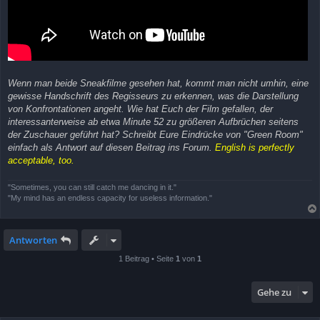
Wenn man beide Sneakfilme gesehen hat, kommt man nicht umhin, eine
gewisse Handschrift des Regisseurs zu erkennen, was die Darstellung
von Konfrontationen angeht. Wie hat Euch der Film gefallen, der
interessanterweise ab etwa Minute 52 zu größeren Aufbrüchen seitens
der Zuschauer geführt hat? Schreibt Eure Eindrücke von "Green Room"
einfach als Antwort auf diesen Beitrag ins Forum.
English is perfectly
acceptable, too.
"Sometimes, you can still catch me dancing in it."
"My mind has an endless capacity for useless information."
Antworten
1 Beitrag • Seite
1
von
1
Gehe zu