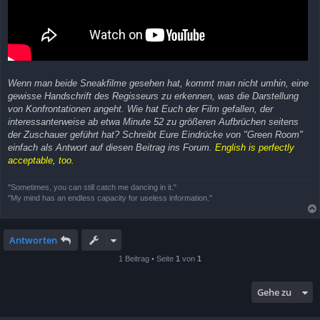
Wenn man beide Sneakfilme gesehen hat, kommt man nicht umhin, eine
gewisse Handschrift des Regisseurs zu erkennen, was die Darstellung
von Konfrontationen angeht. Wie hat Euch der Film gefallen, der
interessanterweise ab etwa Minute 52 zu größeren Aufbrüchen seitens
der Zuschauer geführt hat? Schreibt Eure Eindrücke von "Green Room"
einfach als Antwort auf diesen Beitrag ins Forum.
English is perfectly
acceptable, too.
"Sometimes, you can still catch me dancing in it."
"My mind has an endless capacity for useless information."
Antworten
1 Beitrag • Seite
1
von
1
Gehe zu