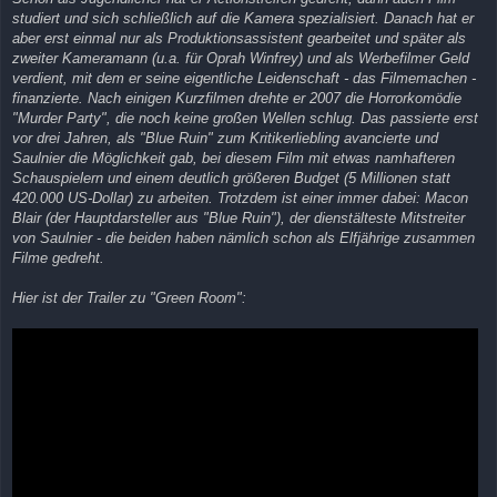
studiert und sich schließlich auf die Kamera spezialisiert. Danach hat er
aber erst einmal nur als Produktionsassistent gearbeitet und später als
zweiter Kameramann (u.a. für Oprah Winfrey) und als Werbefilmer Geld
verdient, mit dem er seine eigentliche Leidenschaft - das Filmemachen -
finanzierte. Nach einigen Kurzfilmen drehte er 2007 die Horrorkomödie
"Murder Party", die noch keine großen Wellen schlug. Das passierte erst
vor drei Jahren, als "Blue Ruin" zum Kritikerliebling avancierte und
Saulnier die Möglichkeit gab, bei diesem Film mit etwas namhafteren
Schauspielern und einem deutlich größeren Budget (5 Millionen statt
420.000 US-Dollar) zu arbeiten. Trotzdem ist einer immer dabei: Macon
Blair (der Hauptdarsteller aus "Blue Ruin"), der dienstälteste Mitstreiter
von Saulnier - die beiden haben nämlich schon als Elfjährige zusammen
Filme gedreht.
Hier ist der Trailer zu "Green Room":