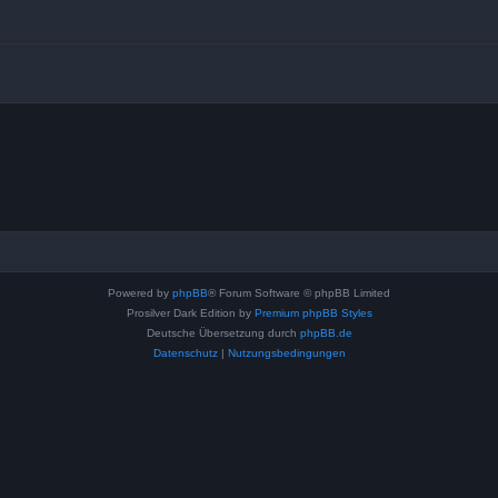
Powered by
phpBB
® Forum Software © phpBB Limited
Prosilver Dark Edition by
Premium phpBB Styles
Deutsche Übersetzung durch
phpBB.de
Datenschutz
|
Nutzungsbedingungen