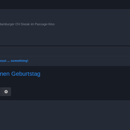
n Hamburger OV-Sneak im Passage-Kino
 about ... something!
inen Geburtstag
Suche
Erweiterte Suche