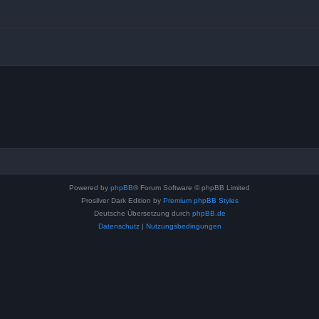
Powered by
phpBB
® Forum Software © phpBB Limited
Prosilver Dark Edition by
Premium phpBB Styles
Deutsche Übersetzung durch
phpBB.de
Datenschutz
|
Nutzungsbedingungen