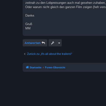
zeitnah zu den Lobpreisungen auch mal gesehen zuhaben, o
Oder warum nicht gleich den ganzen Film zeigen (heh ver
Danke.
Gruß
MM
Antworten
Zurück zu „It's all about the trailers!“
Startseite
Foren-Übersicht