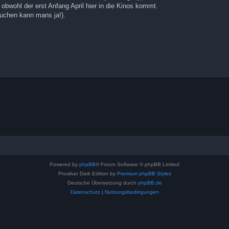
bwohl der erst Anfang April hier in die Kinos kommt.
suchen kann mans ja!).
Powered by
phpBB
® Forum Software © phpBB Limited
Prosilver Dark Edition by
Premium phpBB Styles
Deutsche Übersetzung durch
phpBB.de
Datenschutz
|
Nutzungsbedingungen