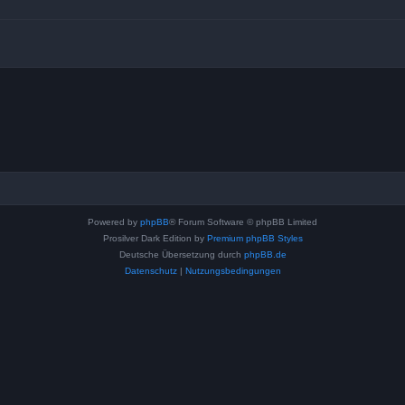
Powered by
phpBB
® Forum Software © phpBB Limited
Prosilver Dark Edition by
Premium phpBB Styles
Deutsche Übersetzung durch
phpBB.de
Datenschutz
|
Nutzungsbedingungen