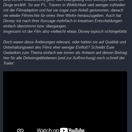
Dinge erzählt. So war P.L. Travers in Wirklichkeit weit weniger zufrieden
mit der Filmadaption und hat sie sogar zum Anlaß genommen, danach
nie wieder Filmrechte für eines Ihrer Werke herauszugeben. Auch hat
Disney sie nach ihrer Aussage mehrfach in kreativen Entscheidungen
einfach überstimmt bzw. übergangen;
insgesamt ist der Film also vielleicht etwas Disney-typisch schöngefärbt.
Doch waren diese Änderungen relevant, oder hatten sie auf Qualität und
Unterhaltungswert des Films eher weniger Einfluß? Schreibt Eure
Gedanken zum Thema einfach wie immer als Antwort auf diesen Beitrag;
hier für alle Deheimgebliebenen (und zur Auffrischung) noch schnell der
Trailer: