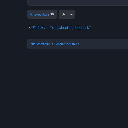
Antworten
Zurück zu „It's all about the feedback!“
Startseite
Foren-Übersicht