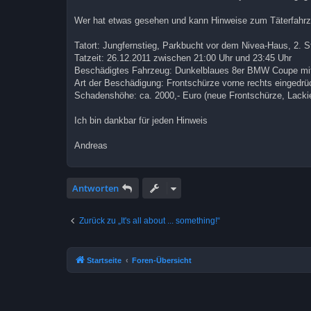
Wer hat etwas gesehen und kann Hinweise zum Täterfahr
Tatort: Jungfernstieg, Parkbucht vor dem Nivea-Haus, 2. St
Tatzeit: 26.12.2011 zwischen 21:00 Uhr und 23:45 Uhr
Beschädigtes Fahrzeug: Dunkelblaues 8er BMW Coupe mi
Art der Beschädigung: Frontschürze vorne rechts eingedrüc
Schadenshöhe: ca. 2000,- Euro (neue Frontschürze, Lacki
Ich bin dankbar für jeden Hinweis
Andreas
Antworten
Zurück zu „It's all about ... something!“
Startseite
Foren-Übersicht