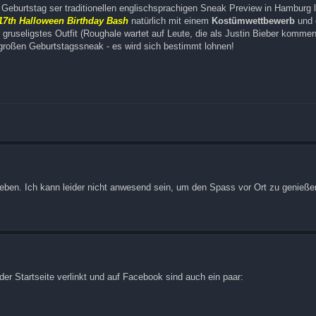
 Geburtstag ser traditionellen englischsprachigen Sneak Preview in Hamburg 
17th Halloween Birthday Bash
natürlich mit einem
Kostümwettbewerb
und 
 gruseligstes Outfit (Roughale wartet auf Leute, die als Justin Bieber kommen
oßen Geburtstagssneak - es wird sich bestimmt lohnen!
 geben. Ich kann leider nicht anwesend sein, um den Spass vor Ort zu genießen
der Startseite verlinkt und auf Facebook sind auch ein paar: