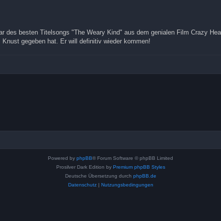
r des besten Titelsongs "The Weary Kind" aus dem genialen Film Crazy Heart
 Knust gegeben hat. Er will definitiv wieder kommen!
Powered by
phpBB
® Forum Software © phpBB Limited
Prosilver Dark Edition by
Premium phpBB Styles
Deutsche Übersetzung durch
phpBB.de
Datenschutz
|
Nutzungsbedingungen