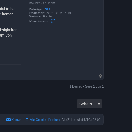
mySneak.de Team
 dahin hat
Beiträge:
1599
Registriert:
2002-10-06 15:10
er immer
Wohnort:
Hamburg
K
Kontaktdaten:
o
n
ierigkeiten
t
a
am von
k
t
d
a
t
e
n
v
o
n
K
N
a
a
s
i
c
1 Beitrag • Seite
1
von
1
M
h
i
o
r
b
e
Gehe zu
n
Kontakt
Alle Cookies löschen
Alle Zeiten sind
UTC+02:00