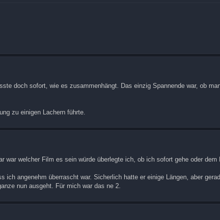
sste doch sofort, wie es zusammenhängt. Das einzig Spannende war, ob ma
ung zu einigen Lachern führte.
klar war welcher Film es sein würde überlegte ich, ob ich sofort gehe oder dem 
s ich angenehm überrascht war. Sicherlich hatte er einige Längen, aber gerad
 ganze nun ausgeht. Für mich war das ne 2.