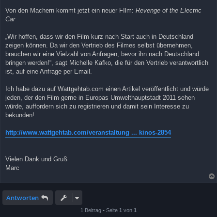
Von den Machern kommt jetzt ein neuer FIlm:
Revenge of the Electric
Car
„Wir hoffen, dass wir den Film kurz nach Start auch in Deutschland
zeigen können. Da wir den Vertrieb des Filmes selbst übernehmen,
brauchen wir eine Vielzahl von Anfragen, bevor ihn nach Deutschland
bringen werden!“, sagt Michelle Kafko, die für den Vertrieb verantwortlich
ist, auf eine Anfrage per Email.
Ich habe dazu auf Wattgehtab.com einen Artikel veröffentlicht und würde
jeden, der den Film gerne in Europas Umwelthauptstadt 2011 sehen
würde, auffordern sich zu registrieren und damit sein Interesse zu
bekunden!
http://www.wattgehtab.com/veranstaltung ... kinos-2854
Vielen Dank und Gruß
Marc
Antworten
1 Beitrag • Seite
1
von
1