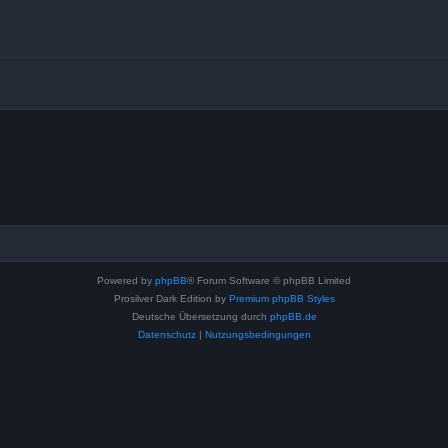
Powered by
phpBB
® Forum Software © phpBB Limited
Prosilver Dark Edition by
Premium phpBB Styles
Deutsche Übersetzung durch
phpBB.de
Datenschutz
|
Nutzungsbedingungen