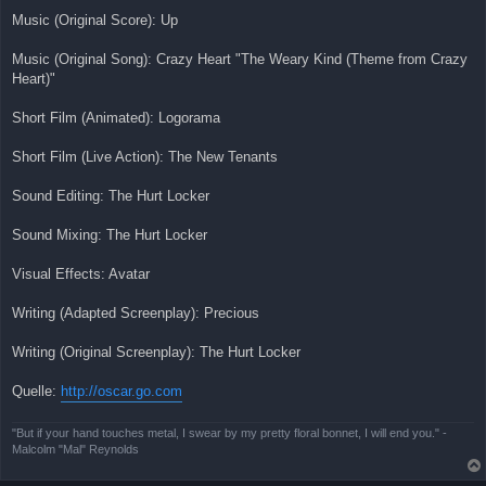
Music (Original Score): Up
Music (Original Song): Crazy Heart "The Weary Kind (Theme from Crazy
Heart)"
Short Film (Animated): Logorama
Short Film (Live Action): The New Tenants
Sound Editing: The Hurt Locker
Sound Mixing: The Hurt Locker
Visual Effects: Avatar
Writing (Adapted Screenplay): Precious
Writing (Original Screenplay): The Hurt Locker
Quelle:
http://oscar.go.com
"But if your hand touches metal, I swear by my pretty floral bonnet, I will end you." -
Malcolm "Mal" Reynolds